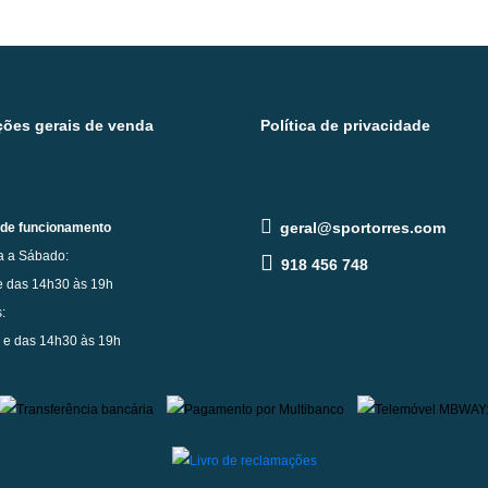
ões gerais de venda
Política de privacidade
geral@sportorres.com
 de funcionamento
 a Sábado:
918 456 748
e das 14h30 às 19h
:
 e das 14h30 às 19h