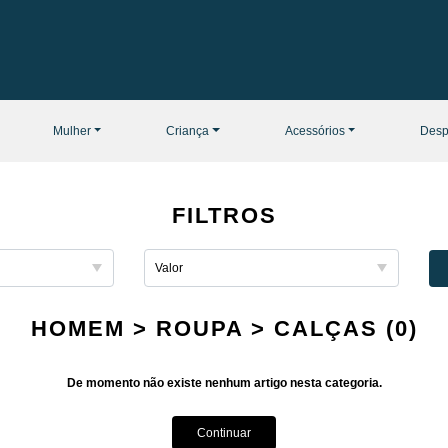
Mulher
Criança
Acessórios
Desp
FILTROS
HOMEM > ROUPA > CALÇAS (0)
De momento não existe nenhum artigo nesta categoria.
Continuar