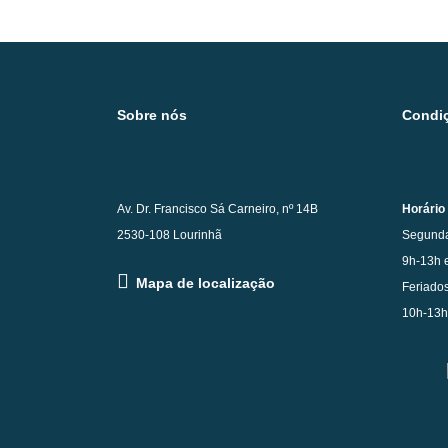
Sobre nós
Condiç
Av. Dr. Francisco Sá Carneiro, nº 14B
Horário
2530-108 Lourinhã
Segunda
9h-13h 
Mapa de localização
Feriados
10h-13h