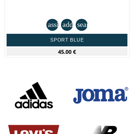
assignment
add_shopping_cart
search
SPORT BLUE
45.00 €