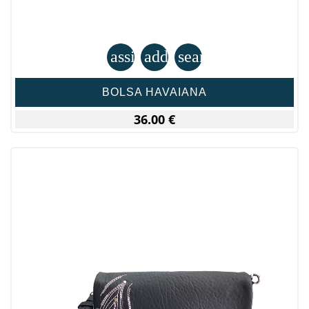
assignment
add_shopping_cart
search
BOLSA HAVAIANA
36.00 €