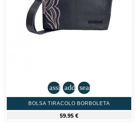
assignment
add_shopping_cart
search
BOLSA TIRACOLO BORBOLETA
59.95 €