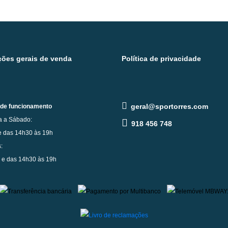
ões gerais de venda
Política de privacidade
geral@sportorres.com
 de funcionamento
 a Sábado:
918 456 748
e das 14h30 às 19h
:
 e das 14h30 às 19h