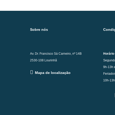
Sobre nós
Condiç
Av. Dr. Francisco Sá Carneiro, nº 14B
Horário
2530-108 Lourinhã
Segunda
9h-13h 
Mapa de localização
Feriados
10h-13h