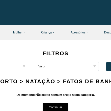
Mulher
Criança
Acessórios
Desp
FILTROS
ORTO > NATAÇÃO > FATOS DE BANH
De momento não existe nenhum artigo nesta categoria.
Continuar