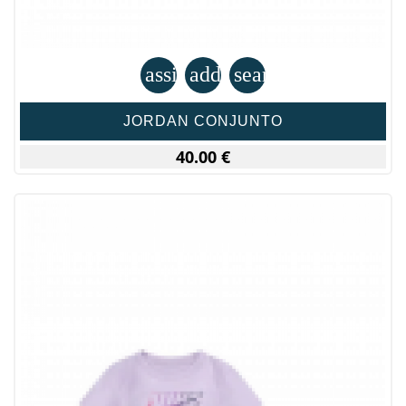
assignment
add_shopping_cart
search
JORDAN CONJUNTO
40.00 €