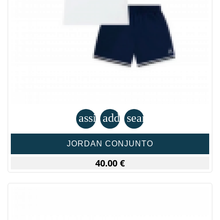
assignment
add_shopping_cart
search
JORDAN CONJUNTO
40.00 €