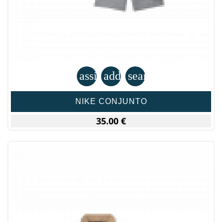
assignment
add_shopping_cart
search
NIKE CONJUNTO
35.00 €