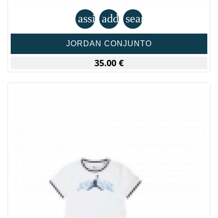
assignment
add_shopping_cart
search
JORDAN CONJUNTO
35.00 €