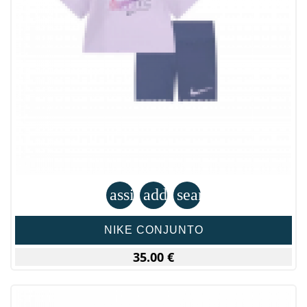
assignment
add_shopping_cart
search
NIKE CONJUNTO
35.00 €