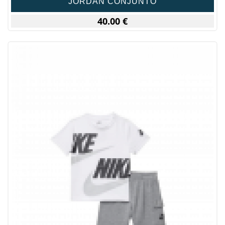
JORDAN CONJUNTO
40.00 €