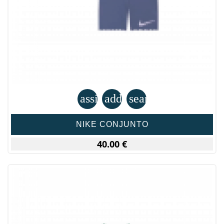
assignment
add_shopping_cart
search
NIKE CONJUNTO
40.00 €