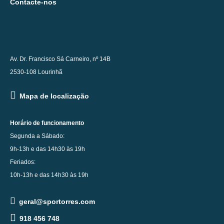
Contacte-nos
Av. Dr. Francisco Sá Carneiro, nº 14B
2530-108 Lourinhã
Mapa de localização
Horário de funcionamento
Segunda a Sábado:
9h-13h e das 14h30 às 19h
Feriados:
10h-13h e das 14h30 às 19h
geral@sportorres.com
918 456 748