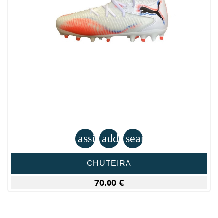
assignment
add_shopping_cart
search
CHUTEIRA
70.00 €