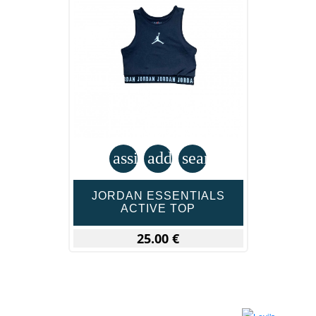
assignment
add_shopping_cart
search
JORDAN ESSENTIALS
ACTIVE TOP
25.00 €