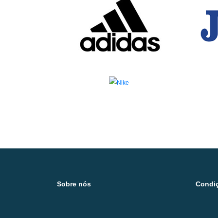
Sobre nós
Condiç