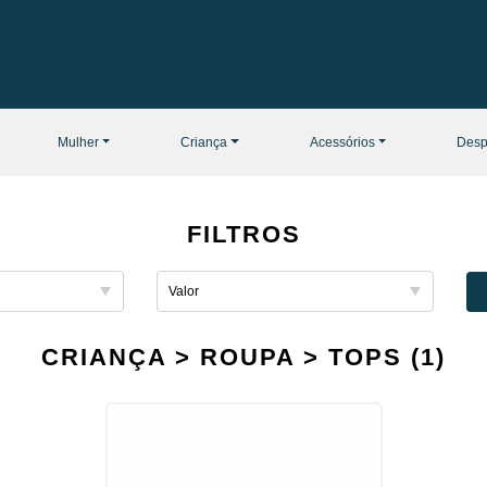
Mulher
Criança
Acessórios
Desp
FILTROS
CRIANÇA > ROUPA > TOPS (1)